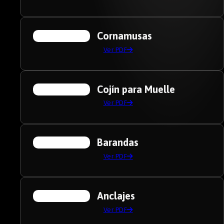
Cornamusas
Ver PDF
Cojín para Muelle
Ver PDF
Barandas
Ver PDF
Anclajes
Ver PDF