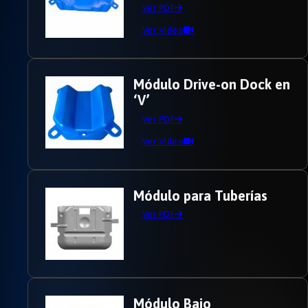
Ver PDF
Ver Video
Módulo Drive-on Dock en
‘V’
Ver PDF
Ver Video
Módulo para Tuberías
Ver PDF
Módulo Bajo