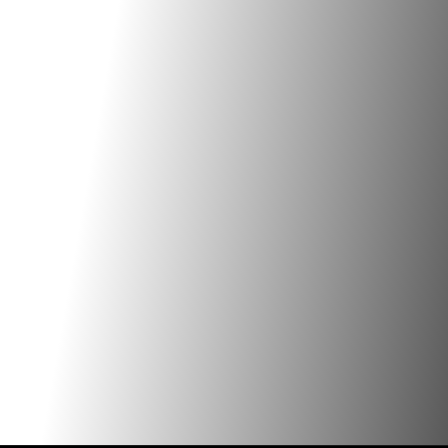
Adjunta un archivo
Cotizar proyecto